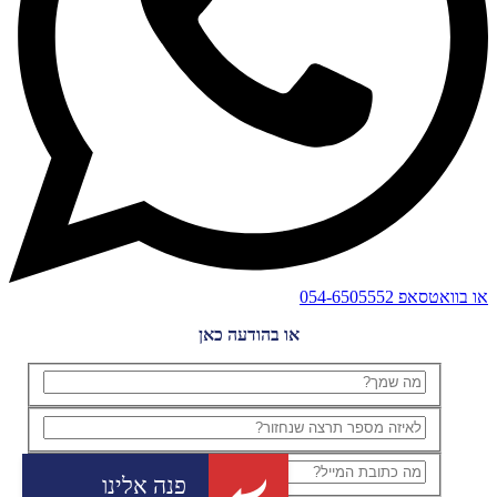
או בוואטסאפ
054-6505552
או בהודעה כאן
פנה אלינו