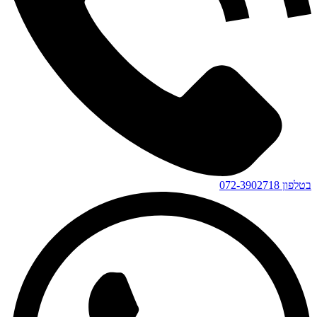
בטלפון
072-3902718