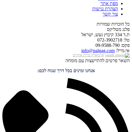
מפת אתר
הצהרת נגישות
צור קשר
כל הזכויות שמורות
פלגג מטליקס
ת.ד 334 קיבוץ געש, ישראל
טל: 072-3902718
פקס: 09-9588-790
אי-מייל:
info@palgag.com
איימארק בניית אתרים
השאר פרטים להתייעצות עם מומחה
אנחנו זמינים בכל דרך שנוח לכם: