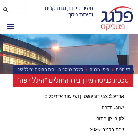
חיפוי קירות, גגות קלים
חיפוש
חפ
וקירות מסך
מהיר
lity
דף הבית
חיפוי מבנים
סככת כניסה מיון בית החולים "הילל יפה"
סככת כניסה מיון בית החולים "הילל יפה"
אדריכל: צבי רובינשטיין ושי עפר אדריכלים
ישוב: חדרה
לקוח: קן התור
שנת הקמה: 2026